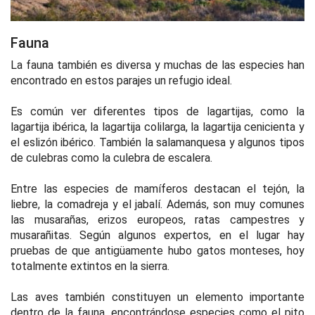
Fauna
La fauna también es diversa y muchas de las especies han
encontrado en estos parajes un refugio ideal.
Es común ver diferentes tipos de lagartijas, como la
lagartija ibérica, la lagartija colilarga, la lagartija cenicienta y
el eslizón ibérico. También la salamanquesa y algunos tipos
de culebras como la culebra de escalera.
Entre las especies de mamíferos destacan el tejón, la
liebre, la comadreja y el jabalí. Además, son muy comunes
las musarañas, erizos europeos, ratas campestres y
musarañitas. Según algunos expertos, en el lugar hay
pruebas de que antigüamente hubo gatos monteses, hoy
totalmente extintos en la sierra.
Las aves también constituyen un elemento importante
dentro de la fauna, encontrándose especies como el pito