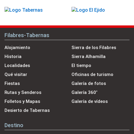
Filabres-Tabernas
Alojamiento
Sierra de los Filabres
Historia
Sierra Alhamilla
Localidades
El tiempo
Qué visitar
Oficinas de turismo
Fiestas
Galería de fotos
Rutas y Senderos
Galería 360˚
Folletos y Mapas
Galería de vídeos
Desierto de Tabernas
Destino