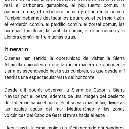
real, el carbonero garrapinos, el piquituerto común, la
paloma torcaz, el carbonero común y el herrerillo común.
También debemos destacar los petirrojos, el colirrojo tizón,
el verderón común, el pardillo común, el zorzal común, las
currucas tomilleras, la tarabilla común, el sisón común y la
alondra común, entre muchas otras.
Itinerario
Quienes han tenido la oportunidad de visitar la Sierra
Alhamilla coinciden en que la mejor manera de conocer la
sierra es ascendiendo hasta sus cumbres, ya que desde allí
tendrás una espectacular vista del horizonte.
Desde allí podrás observar la Sierra de Gádor y Sierra
Nevada por el oeste, además de una imagen del desierto
de Tabernas hacia el norte. Si observas más al sur, divisarás
las azules aguas del mar Mediterráneo y las zonas
volcánicas del Cabo de Gata si miras hacia el este.
Llegar hasta la cima implica un fácil recorrido por senderos