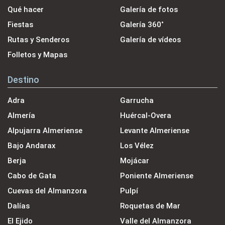
Qué hacer
Galería de fotos
Fiestas
Galería 360˚
Rutas y Senderos
Galería de vídeos
Folletos y Mapas
Destino
Adra
Garrucha
Almería
Huércal-Overa
Alpujarra Almeriense
Levante Almeriense
Bajo Andarax
Los Vélez
Berja
Mojácar
Cabo de Gata
Poniente Almeriense
Cuevas del Almanzora
Pulpí
Dalías
Roquetas de Mar
El Ejido
Valle del Almanzora