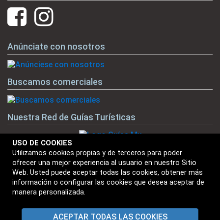
Anúnciate con nosotros
Buscamos comerciales
Nuestra Red de Guías Turísticas
USO DE COOKIES
Utilizamos cookies propias y de terceros para poder
ofrecer una mejor experiencia al usuario en nuestro Sitio
Nuestras Marcas
Web. Usted puede aceptar todas las cookies, obtener más
información o configurar las cookies que desea aceptar de
manera personalizada.
ACEPTAR TODAS LAS COOKIES