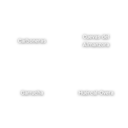
Cuevas del
Carboneras
Almanzora
Garrucha
Huércal-Overa