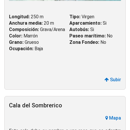
Longitud:
250 m
Tipo:
Virgen
Anchura media:
20 m
Aparcamiento:
Si
Composición:
Grava/Arena
Autobús:
Si
Color:
Marrón
Paseo marítimo:
No
Grano:
Grueso
Zona Fondeo:
No
Ocupación:
Baja
Subir
Cala del Sombrerico
Mapa