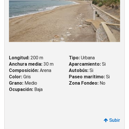
Longitud:
200 m
Tipo:
Urbana
Anchura media:
30 m
Aparcamiento:
Si
Composición:
Arena
Autobús:
Si
Color:
Gris
Paseo marítimo:
Si
Grano:
Medio
Zona Fondeo:
No
Ocupación:
Baja
Subir