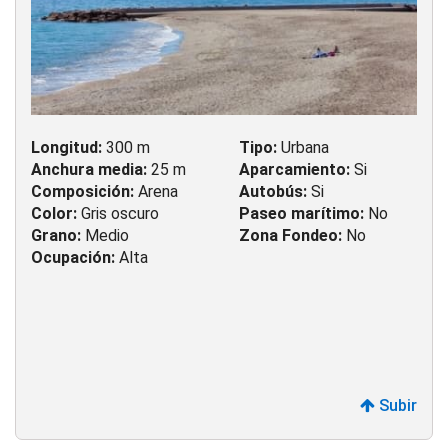
Longitud:
300 m
Tipo:
Urbana
Anchura media:
25 m
Aparcamiento:
Si
Composición:
Arena
Autobús:
Si
Color:
Gris oscuro
Paseo marítimo:
No
Grano:
Medio
Zona Fondeo:
No
Ocupación:
Alta
Subir