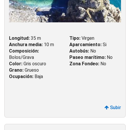
Longitud:
35 m
Tipo:
Virgen
Anchura media:
10 m
Aparcamiento:
Si
Composición:
Autobús:
No
Bolos/Grava
Paseo marítimo:
No
Color:
Gris oscuro
Zona Fondeo:
No
Grano:
Grueso
Ocupación:
Baja
Subir