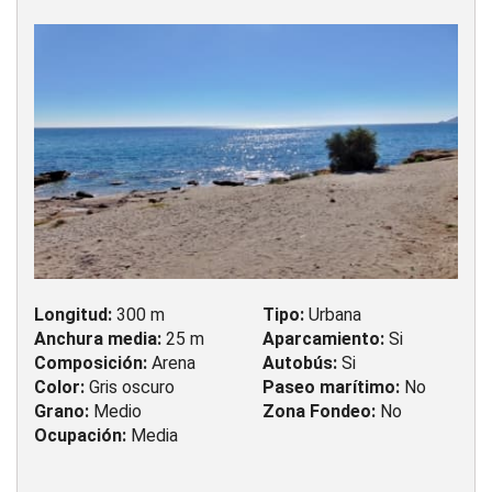
Longitud:
300 m
Tipo:
Urbana
Anchura media:
25 m
Aparcamiento:
Si
Composición:
Arena
Autobús:
Si
Color:
Gris oscuro
Paseo marítimo:
No
Grano:
Medio
Zona Fondeo:
No
Ocupación:
Media