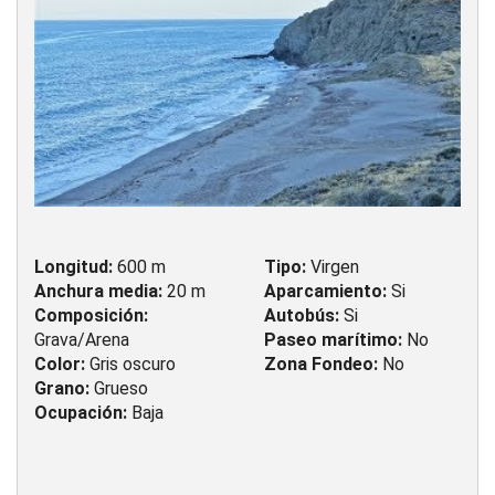
Longitud:
600 m
Tipo:
Virgen
Anchura media:
20 m
Aparcamiento:
Si
Composición:
Autobús:
Si
Grava/Arena
Paseo marítimo:
No
Color:
Gris oscuro
Zona Fondeo:
No
Grano:
Grueso
Ocupación:
Baja