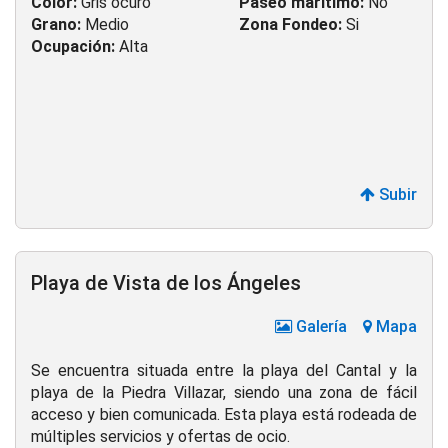
Color:
Gris ocuro
Paseo marítimo:
No
Grano:
Medio
Zona Fondeo:
Si
Ocupación:
Alta
Subir
Playa de Vista de los Ángeles
Galería
Mapa
Se encuentra situada entre la playa del Cantal y la
playa de la Piedra Villazar, siendo una zona de fácil
acceso y bien comunicada. Esta playa está rodeada de
múltiples servicios y ofertas de ocio.