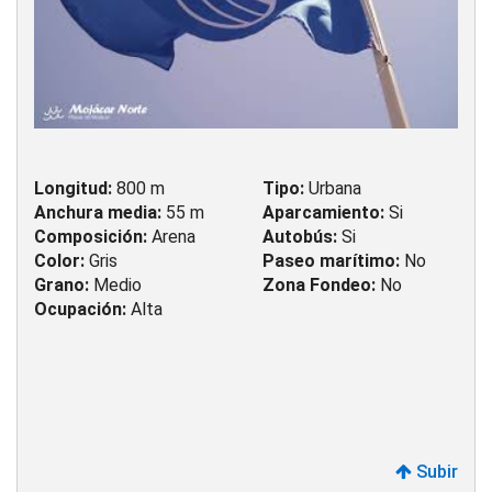
Longitud:
800 m
Tipo:
Urbana
Anchura media:
55 m
Aparcamiento:
Si
Composición:
Arena
Autobús:
Si
Color:
Gris
Paseo marítimo:
No
Grano:
Medio
Zona Fondeo:
No
Ocupación:
Alta
Subir