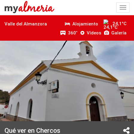
Togg
navi
24,1°C
Alojamiento
Valle del Almanzora
360˚
Vídeos
Galería
Qué ver en Chercos