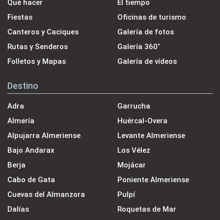
Qué hacer
El tiempo
Fiestas
Oficinas de turismo
Canteros y Caciques
Galería de fotos
Rutas y Senderos
Galería 360˚
Folletos y Mapas
Galería de vídeos
Destino
Adra
Garrucha
Almería
Huércal-Overa
Alpujarra Almeriense
Levante Almeriense
Bajo Andarax
Los Vélez
Berja
Mojácar
Cabo de Gata
Poniente Almeriense
Cuevas del Almanzora
Pulpí
Dalías
Roquetas de Mar