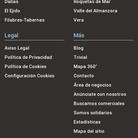
Dalías
Roquetas de Mar
El Ejido
Valle del Almanzora
Filabres-Tabernas
Vera
Legal
Más
Aviso Legal
Blog
Política de Privacidad
Trivial
Política de Cookies
Mapa 360˚
Configuración Cookies
Contacto
Área de negocios
Anúnciate con nosotros
Buscamos comerciales
Somos solidarios
Estadísticas
Mapa del sitio