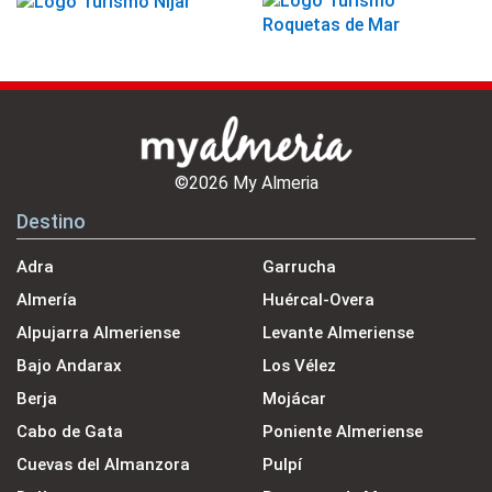
©2026 My Almeria
Destino
Adra
Garrucha
Almería
Huércal-Overa
Alpujarra Almeriense
Levante Almeriense
Bajo Andarax
Los Vélez
Berja
Mojácar
Cabo de Gata
Poniente Almeriense
Cuevas del Almanzora
Pulpí