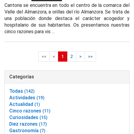
Cantoria se encuentra en todo el centro de la comarca del
Valle del Almanzora, a orillas del río Almanzora. Se trata de
una población donde destaca el carácter acogedor y
hospitalario de sus habitantes. Os presentamos nuestras
cinco razones para vis ...
<<
<
1
2
>
>>
Categorías
Todas
(142)
Actividades
(19)
Actualidad
(1)
Cinco razones
(11)
Curiosidades
(15)
Diez razones
(17)
Gastronomía
(7)