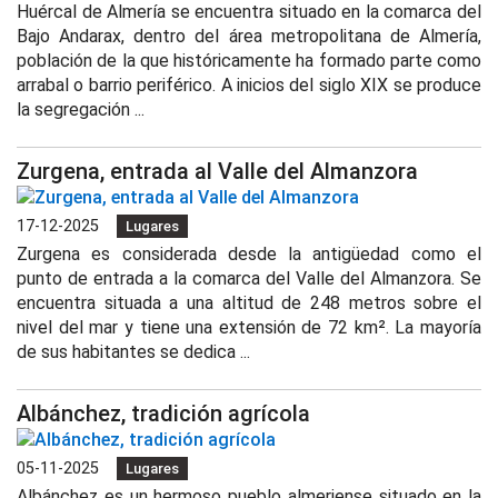
Huércal de Almería se encuentra situado en la comarca del
Bajo Andarax, dentro del área metropolitana de Almería,
población de la que históricamente ha formado parte como
arrabal o barrio periférico. A inicios del siglo XIX se produce
la segregación ...
Zurgena, entrada al Valle del Almanzora
17-12-2025
Lugares
Zurgena es considerada desde la antigüedad como el
punto de entrada a la comarca del Valle del Almanzora. Se
encuentra situada a una altitud de 248 metros sobre el
nivel del mar y tiene una extensión de 72 km². La mayoría
de sus habitantes se dedica ...
Albánchez, tradición agrícola
05-11-2025
Lugares
Albánchez es un hermoso pueblo almeriense situado en la