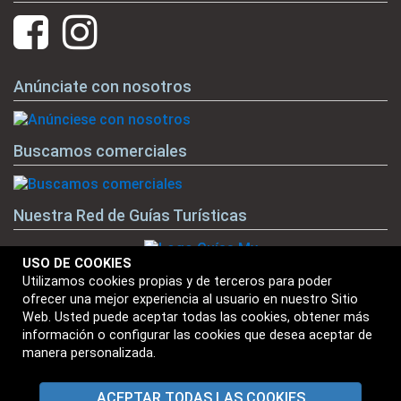
Anúnciate con nosotros
Buscamos comerciales
Nuestra Red de Guías Turísticas
USO DE COOKIES
Utilizamos cookies propias y de terceros para poder
ofrecer una mejor experiencia al usuario en nuestro Sitio
Nuestras Marcas
Web. Usted puede aceptar todas las cookies, obtener más
información o configurar las cookies que desea aceptar de
manera personalizada.
ACEPTAR TODAS LAS COOKIES