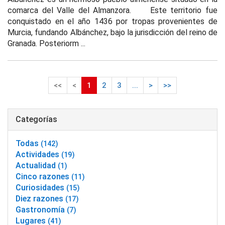
comarca del Valle del Almanzora. Este territorio fue
conquistado en el año 1436 por tropas provenientes de
Murcia, fundando Albánchez, bajo la jurisdicción del reino de
Granada. Posteriorm ...
<<
<
1
2
3
...
>
>>
Categorías
Todas
(142)
Actividades
(19)
Actualidad
(1)
Cinco razones
(11)
Curiosidades
(15)
Diez razones
(17)
Gastronomía
(7)
Lugares
(41)