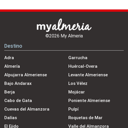
©2026 My Almeria
Destino
Adra
Garrucha
Almería
Huércal-Overa
Alpujarra Almeriense
Levante Almeriense
Bajo Andarax
Los Vélez
Berja
Mojácar
Cabo de Gata
Poniente Almeriense
Cuevas del Almanzora
Pulpí
Dalías
Roquetas de Mar
El Ejido
Valle del Almanzora