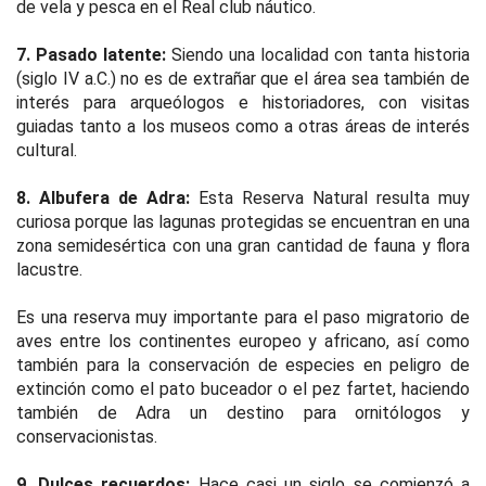
de vela y pesca en el Real club náutico.
7. Pasado latente:
Siendo una localidad con tanta historia
(siglo IV a.C.) no es de extrañar que el área sea también de
interés para arqueólogos e historiadores, con visitas
guiadas tanto a los museos como a otras áreas de interés
cultural.
8. Albufera de Adra:
Esta Reserva Natural resulta muy
curiosa porque las lagunas protegidas se encuentran en una
zona semidesértica con una gran cantidad de fauna y flora
lacustre.
Es una reserva muy importante para el paso migratorio de
aves entre los continentes europeo y africano, así como
también para la conservación de especies en peligro de
extinción como el pato buceador o el pez fartet, haciendo
también de Adra un destino para ornitólogos y
conservacionistas.
9. Dulces recuerdos:
Hace casi un siglo se comienzó a