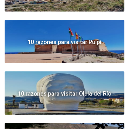
10 razones para visitar Pulpí
10 razones para visitar Olula del Río