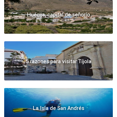
Huécija, capital de señorío
5 razones para visitar Tíjola
La Isla de San Andrés