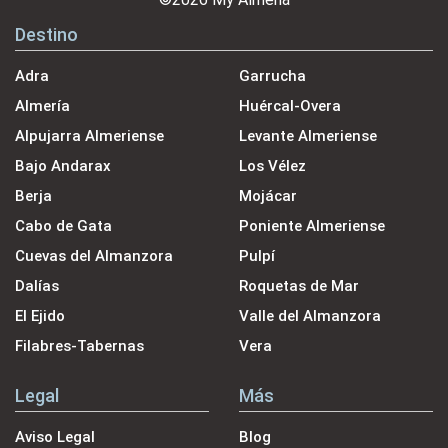
Destino
Adra
Garrucha
Almería
Huércal-Overa
Alpujarra Almeriense
Levante Almeriense
Bajo Andarax
Los Vélez
Berja
Mojácar
Cabo de Gata
Poniente Almeriense
Cuevas del Almanzora
Pulpí
Dalías
Roquetas de Mar
El Ejido
Valle del Almanzora
Filabres-Tabernas
Vera
Legal
Más
Aviso Legal
Blog