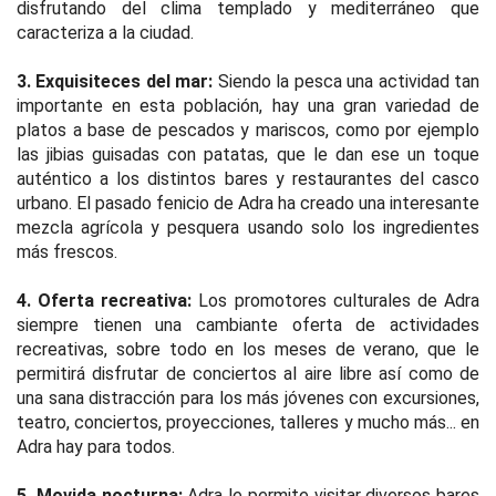
disfrutando del clima templado y mediterráneo que
caracteriza a la ciudad.
3. Exquisiteces del mar:
Siendo la pesca una actividad tan
importante en esta población, hay una gran variedad de
platos a base de pescados y mariscos, como por ejemplo
las jibias guisadas con patatas, que le dan ese un toque
auténtico a los distintos bares y restaurantes del casco
urbano. El pasado fenicio de Adra ha creado una interesante
mezcla agrícola y pesquera usando solo los ingredientes
más frescos.
4. Oferta recreativa:
Los promotores culturales de Adra
siempre tienen una cambiante oferta de actividades
recreativas, sobre todo en los meses de verano, que le
permitirá disfrutar de conciertos al aire libre así como de
una sana distracción para los más jóvenes con excursiones,
teatro, conciertos, proyecciones, talleres y mucho más... en
Adra hay para todos.
5. Movida nocturna:
Adra le permite visitar diversos bares