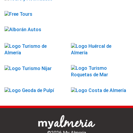
©2026 My Almeria