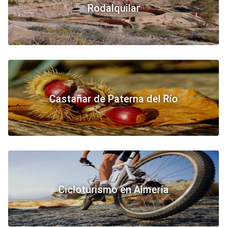
Rodalquilar
Castañar de Paterna del Río
Cicloturismo en Almería