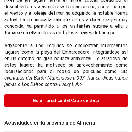
nivel de las aguas hasta el límite actual, quedando al
descubierto esta asombrosa formación que, con el tiempo,
el viento y el oleaje del mar ha adquirido la notable forma
actual. La pronunciada saliente de esta duna, imagen muy
conocida, ha permitido a los visitantes subirse a ella y
tomarse en ella millones de fotos a través del tiempo.
Adyacente a Los Escullos se encuentran interesantes
lugares como la playa del Embarcadero, integrándose así
en un entorno de gran belleza ambiental. Lo atractivo de
estos lugares ha motivado su aprovechamiento como
localizaciones para el rodaje de películas como
Las
aventuras del Barón Münchausen
,
007: Nunca digas nunca
jamás
o
Los Dalton contra Lucky Luke
.
Guía Turística del Cabo de Gata
Actividades en la provincia de Almería