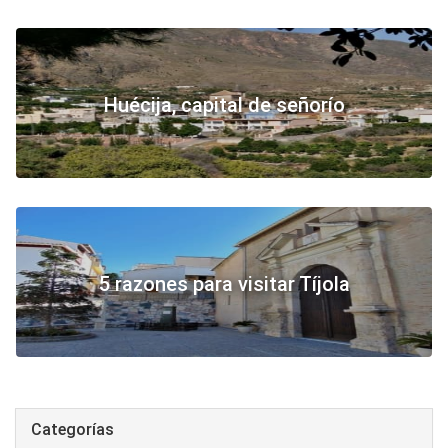
Huécija, capital de señorío
5 razones para visitar Tíjola
Categorías