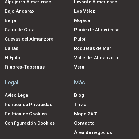
Alpujarra Almeriense
Levante Almeriense
Bajo Andarax
Los Vélez
Berja
Mojácar
Cabo de Gata
Poniente Almeriense
Cuevas del Almanzora
Pulpí
Dalías
Roquetas de Mar
El Ejido
Valle del Almanzora
Filabres-Tabernas
Vera
Legal
Más
Aviso Legal
Blog
Política de Privacidad
Trivial
Política de Cookies
Mapa 360˚
Configuración Cookies
Contacto
Área de negocios