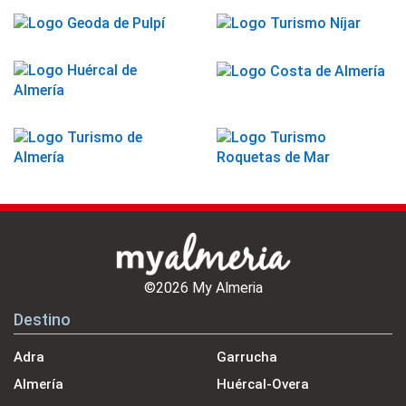
©2026 My Almeria
Destino
Adra
Garrucha
Almería
Huércal-Overa