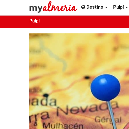
Destino
Pulpí
Pulpí