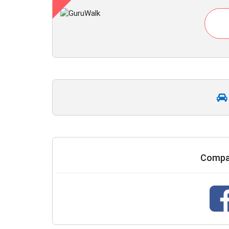
Compar