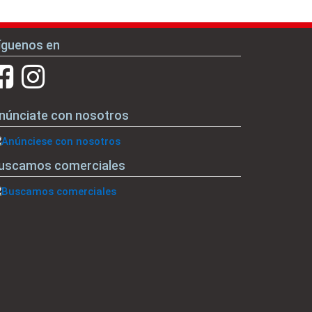
íguenos en
núnciate con nosotros
uscamos comerciales