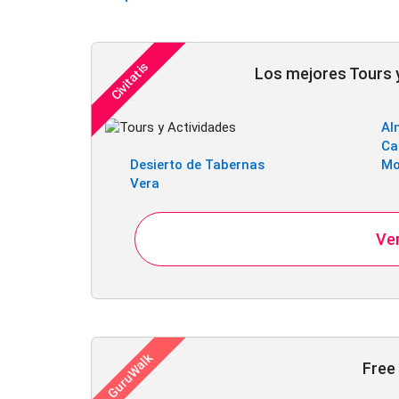
Los mejores Tours y
Al
Ca
Desierto de Tabernas
Mo
Vera
Ver
Free