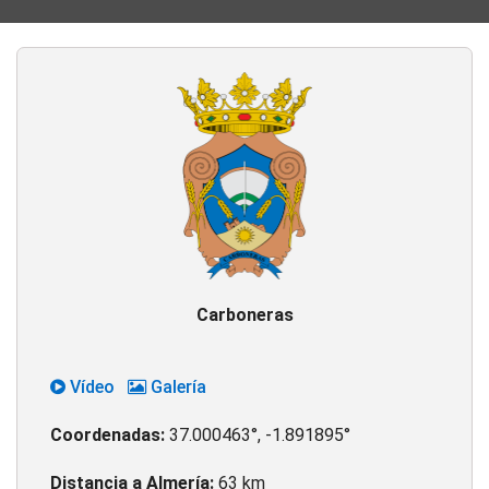
Carboneras
Vídeo
Galería
Coordenadas:
37.000463°, -1.891895°
Distancia a Almería:
63 km