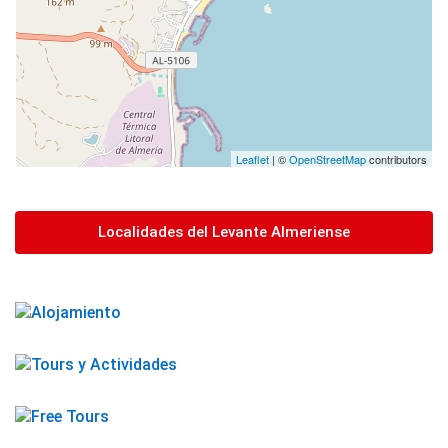
Leaflet
| ©
OpenStreetMap
contributors
Localidades del Levante Almeriense