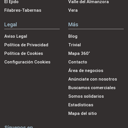
El Ejido
Valle del Almanzora
Filabres-Tabernas
Vera
Legal
Más
Aviso Legal
Blog
Política de Privacidad
Trivial
Política de Cookies
Mapa 360˚
Configuración Cookies
Contacto
Área de negocios
Anúnciate con nosotros
Buscamos comerciales
Somos solidarios
Estadísticas
Mapa del sitio
Síguenos en