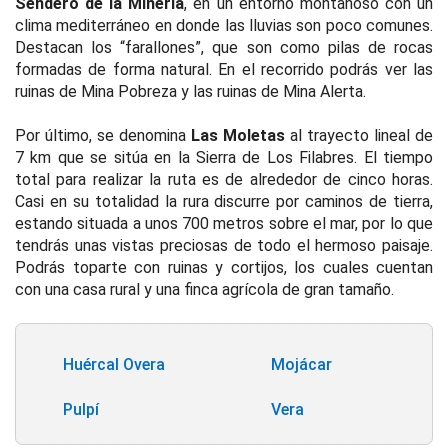
Sendero de la Minería
, en un entorno montañoso con un
clima mediterráneo en donde las lluvias son poco comunes.
Destacan los “farallones”, que son como pilas de rocas
formadas de forma natural. En el recorrido podrás ver las
ruinas de Mina Pobreza y las ruinas de Mina Alerta.
Por último, se denomina
Las Moletas
al trayecto lineal de
7 km que se sitúa en la Sierra de Los Filabres. El tiempo
total para realizar la ruta es de alrededor de cinco horas.
Casi en su totalidad la rura discurre por caminos de tierra,
estando situada a unos 700 metros sobre el mar, por lo que
tendrás unas vistas preciosas de todo el hermoso paisaje.
Podrás toparte con ruinas y cortijos, los cuales cuentan
con una casa rural y una finca agrícola de gran tamaño.
Huércal Overa
Mojácar
Pulpí
Vera