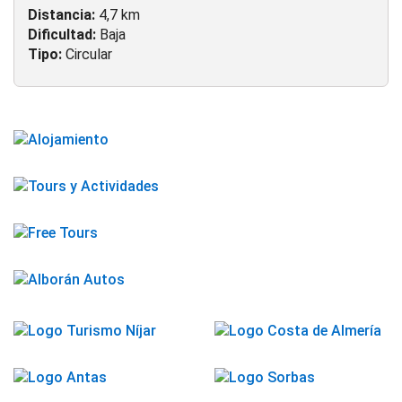
Distancia:
4,7 km
Dificultad:
Baja
Tipo:
Circular