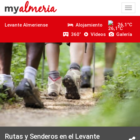
Togg
navi
26,1°C
Alojamiento
Levante Almeriense
360˚
Vídeos
Galería
Rutas y Senderos en el Levante