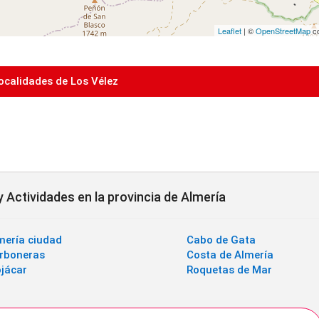
Leaflet
| ©
OpenStreetMap
co
ocalidades de Los Vélez
 Actividades en la provincia de Almería
mería ciudad
Cabo de Gata
rboneras
Costa de Almería
jácar
Roquetas de Mar