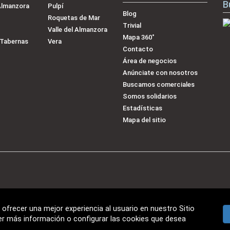
B
Almanzora
Pulpí
Blog
Roquetas de Mar
Trivial
Valle del Almanzora
Mapa 360˚
-Tabernas
Vera
Contacto
Área de negocios
Anúnciate con nosotros
Buscamos comerciales
Somos solidarios
Estadísticas
Mapa del sitio
ofrecer una mejor experiencia al usuario en nuestro Sitio
er más información o configurar las cookies que desea