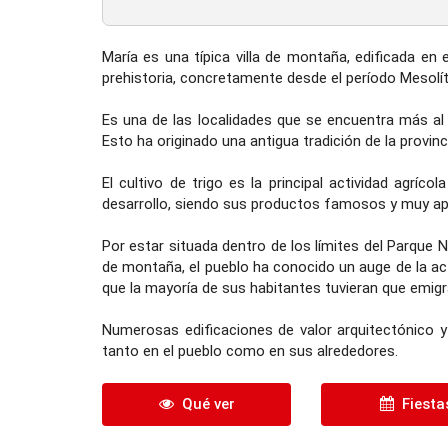
María es una típica villa de montaña, edificada en 
prehistoria, concretamente desde el período Mesolít
Es una de las localidades que se encuentra más al 
Esto ha originado una antigua tradición de la provinci
El cultivo de trigo es la principal actividad agríco
desarrollo, siendo sus productos famosos y muy ap
Por estar situada dentro de los límites del Parque N
de montaña, el pueblo ha conocido un auge de la act
que la mayoría de sus habitantes tuvieran que emigr
Numerosas edificaciones de valor arquitectónico y 
tanto en el pueblo como en sus alrededores.
Qué ver
Fiesta