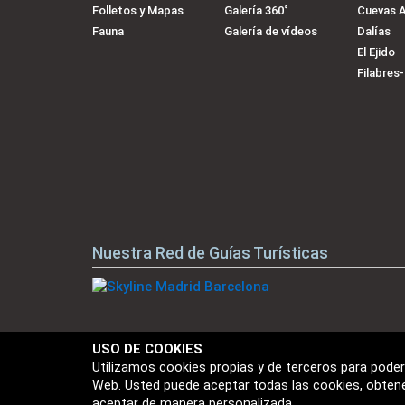
Folletos y Mapas
Galería 360˚
Cuevas 
Fauna
Galería de vídeos
Dalías
El Ejido
Filabres
Nuestra Red de Guías Turísticas
Nuestras Marcas
USO DE COOKIES
Utilizamos cookies propias y de terceros para poder 
Web. Usted puede aceptar todas las cookies, obten
aceptar de manera personalizada.