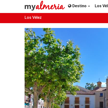
Destino
Los Vé
Los Vélez