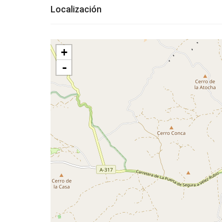
Localización
+
-