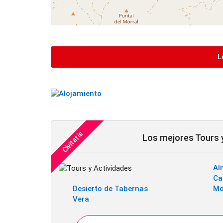
L
Los mejores Tours y
Al
Ca
Desierto de Tabernas
Mo
Vera