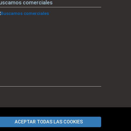
uscamos comerciales
ACEPTAR TODAS LAS COOKIES