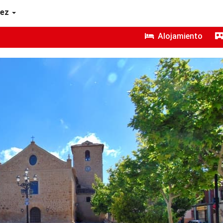
lez
Alojamiento