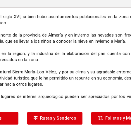
el siglo XVI, si bien hubo asentamientos poblacionales en la zona 
ico.
norte de la provincia de Almería y en invierno las nevadas son fre
a, que es llevar a los niños a conocer la nieve en invierno a María.
la en la región, y la industria de la elaboración del pan cuenta co
reciados en la zona.
atural Sierra María-Los Vélez, y por su clima y su agradable entorn
ividad turística que le ha permitido un repunte en su economía, de
ar hacia otros lugares.
lugares de interés arqueológico pueden ser apreciados por los vis
s
Rutas y Senderos
Folletos y M