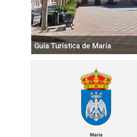
Guía Turística de María
María