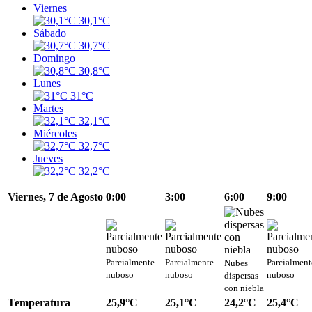
Viernes
30,1°C
Sábado
30,7°C
Domingo
30,8°C
Lunes
31°C
Martes
32,1°C
Miércoles
32,7°C
Jueves
32,2°C
Viernes, 7 de Agosto
0:00
3:00
6:00
9:00
Parcialmente
Parcialmente
Parcialment
Nubes
nuboso
nuboso
nuboso
dispersas
con niebla
Temperatura
25,9°C
25,1°C
24,2°C
25,4°C