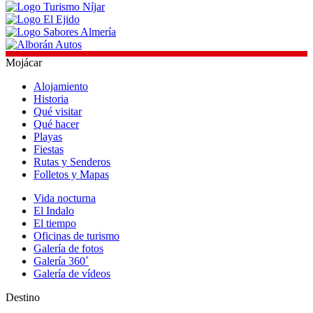
Mojácar
Alojamiento
Historia
Qué visitar
Qué hacer
Playas
Fiestas
Rutas y Senderos
Folletos y Mapas
Vida nocturna
El Indalo
El tiempo
Oficinas de turismo
Galería de fotos
Galería 360˚
Galería de vídeos
Destino