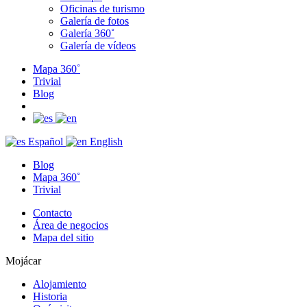
Oficinas de turismo
Galería de fotos
Galería 360˚
Galería de vídeos
Mapa 360˚
Trivial
Blog
Español
English
Blog
Mapa 360˚
Trivial
Contacto
Área de negocios
Mapa del sitio
Mojácar
Alojamiento
Historia