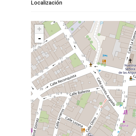
Localización
+
-