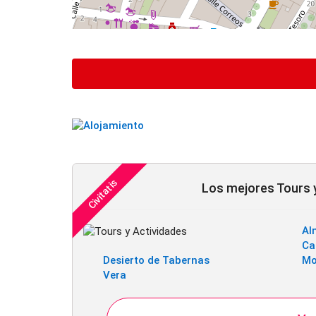
Los mejores Tours y
Al
Ca
Desierto de Tabernas
Mo
Vera