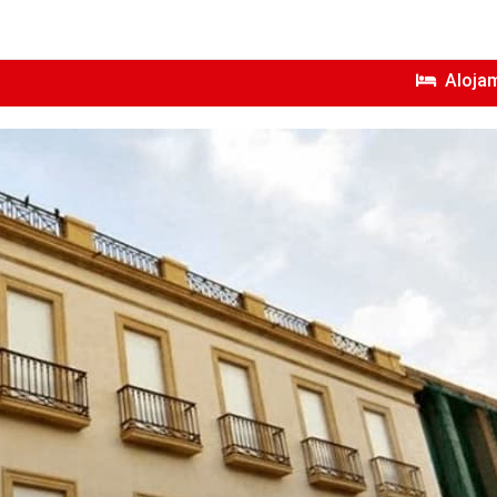
Aloja