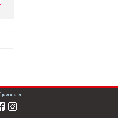
íguenos en