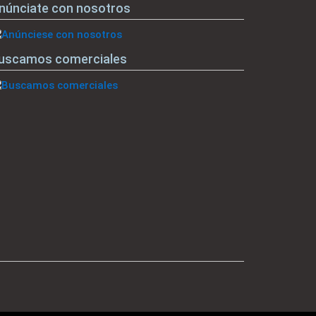
núnciate con nosotros
uscamos comerciales