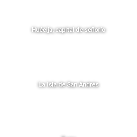
Huécija, capital de señorío
La Isla de San Andrés