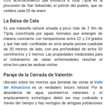
Otro acontecimiento que involucra a toda Tíjola es la
procesión de San Sebastián, el patrón del pueblo, que se
celebra cada 20 de enero.
La Balsa de Cela
Es una maravilla natural situada a poco más de 3 Km de
Tíjola, constituida por aguas termales que emergen de
manera constante con temperaturas entre 22 y 24 grados
y que han sido confinadas en esta amplia piscina cuadrada
de 50 metros de lado, con una profundidad de entre 50
centímetros y 2 metros. Las propiedades medicinales para
el tratamiento de varias enfermedades resultan el
atractivo para las asiduas visitas.
Paraje de la Cerrada de Valentín
Ubicado sobre los montes que dominan las vistas al
Valle
del Almanzora
es un verdadero tesoro natural. Por la
abundancia de agua, yacimientos minerales y el
emplazamiento estratégico debió ser muy codiciado a
través del tiempo y hay vestigios de antiguas poblaciones