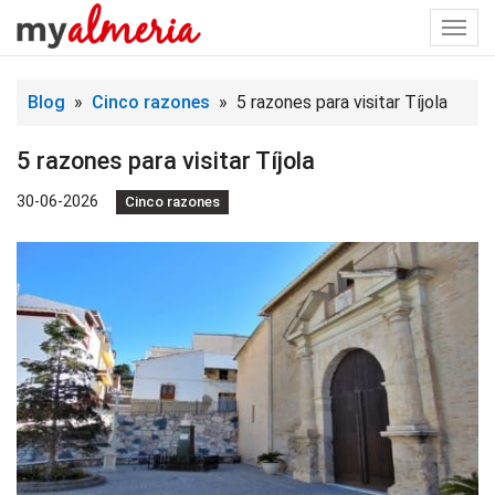
Togg
navi
Blog
»
Cinco razones
» 5 razones para visitar Tíjola
5 razones para visitar Tíjola
30-06-2026
Cinco razones