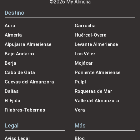
©2026 My Almeria
Destino
Adra
Garrucha
Almería
Huércal-Overa
Alpujarra Almeriense
Levante Almeriense
Bajo Andarax
Los Vélez
Berja
Mojácar
Cabo de Gata
Poniente Almeriense
Cuevas del Almanzora
Pulpí
Dalías
Roquetas de Mar
El Ejido
Valle del Almanzora
Filabres-Tabernas
Vera
Legal
Más
Aviso Legal
Blog