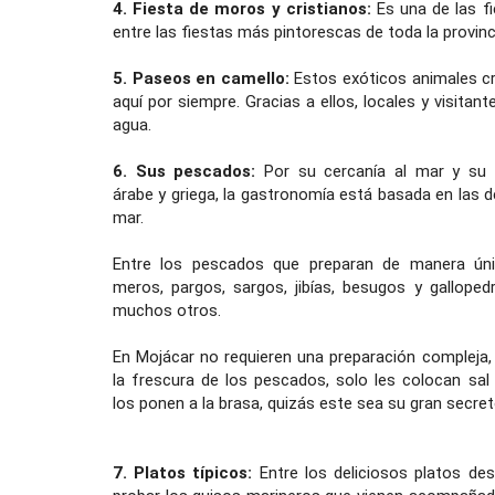
4. Fiesta de moros y cristianos:
Es una de las fi
entre las fiestas más pintorescas de toda la provinc
5. Paseos en camello:
Estos exóticos animales c
aquí por siempre. Gracias a ellos, locales y visita
agua.
6. Sus pescados:
Por su cercanía al mar y su i
árabe y griega, la gastronomía está basada en las de
mar.
Entre los pescados que preparan de manera ún
meros, pargos, sargos, jibías, besugos y galloped
muchos otros.
En Mojácar no requieren una preparación compleja,
la frescura de los pescados, solo les colocan sal
los ponen a la brasa, quizás este sea su gran secret
7. Platos típicos:
Entre los deliciosos platos de