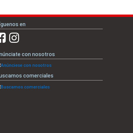
íguenos en
núnciate con nosotros
uscamos comerciales