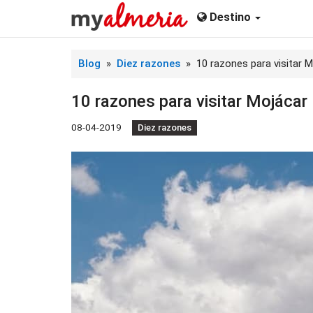
Destino
Blog
»
Diez razones
» 10 razones para visitar M
10 razones para visitar Mojácar
08-04-2019
Diez razones