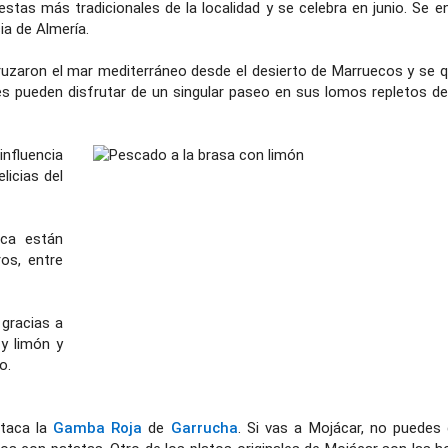
estas más tradicionales de la localidad y se celebra en junio. Se e
ia de Almería.
ruzaron el mar mediterráneo desde el desierto de Marruecos y se 
ntes pueden disfrutar de un singular paseo en sus lomos repletos de
nfluencia
licias del
ica están
ros, entre
 gracias a
 y limón y
o.
staca la
Gamba Roja
de
Garrucha
. Si vas a Mojácar, no puedes 