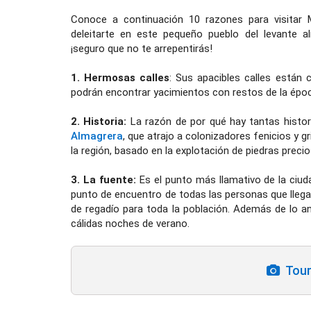
Conoce a continuación 10 razones para visitar 
deleitarte en este pequeño pueblo del levante al
¡seguro que no te arrepentirás!
1. Hermosas calles
: Sus apacibles calles están 
podrán encontrar yacimientos con restos de la época
2. Historia:
La razón de por qué hay tantas histo
Almagrera
, que atrajo a colonizadores fenicios y g
la región, basado en la explotación de piedras precio
3. La fuente:
Es el punto más llamativo de la ciuda
punto de encuentro de todas las personas que lleg
de regadío para toda la población. Además de lo an
cálidas noches de verano.
Tours