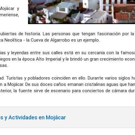
Mojácar y
meriense,
cubiertas de historia. Las personas que tengan fascinación por la 
 Neolítica - la Cueva de Algarrobo es un ejemplo.
rias y leyendas entre sus calles está en su cercanía con la famo
riegos en la época Alto Imperial y le brindó un gran crecimiento ec
sas.
d. Turistas y pobladores coinciden en ello. Durante varios siglos h
an a Mojácar. De sus doces caños emanan cristalinas aguas que han
terior, la fuente sirve de escenario para conciertos de cámara dur
 y Actividades en Mojácar