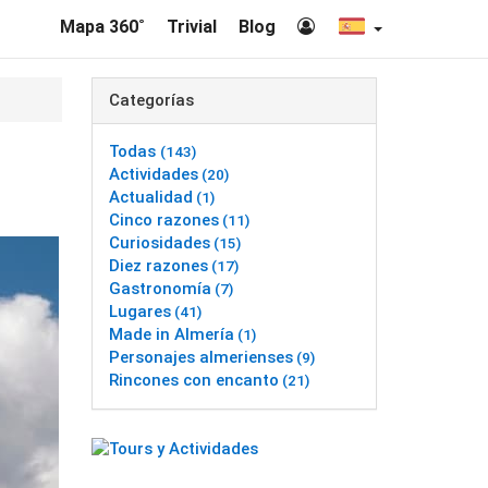
Mapa 360˚
Trivial
Blog
Categorías
Todas
(143)
Actividades
(20)
Actualidad
(1)
Cinco razones
(11)
Curiosidades
(15)
Diez razones
(17)
Gastronomía
(7)
Lugares
(41)
Made in Almería
(1)
Personajes almerienses
(9)
Rincones con encanto
(21)