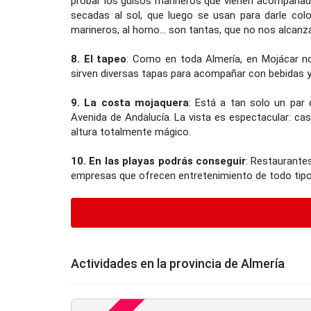
probar los guisos marineros que vienen acompañados
secadas al sol, que luego se usan para darle colo
marineros, al horno... son tantas, que no nos alcanz
8. El tapeo
: Como en toda Almería, en Mojácar no 
sirven diversas tapas para acompañar con bebidas y
9. La costa mojaquera
: Está a tan solo un par 
Avenida de Andalucía. La vista es espectacular: cas
altura totalmente mágico.
10. En las playas podrás conseguir
: Restaurantes
empresas que ofrecen entretenimiento de todo tipo,
Actividades en la provincia de Almería