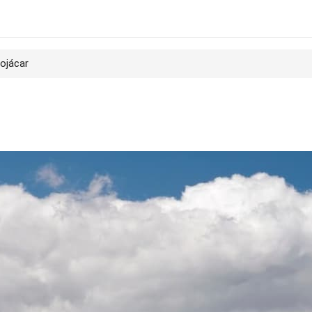
ojácar