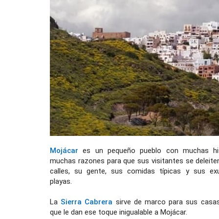
Mojácar
es un pequeño pueblo con muchas his
muchas razones para que sus visitantes se deleite
calles, su gente, sus comidas típicas y sus ex
playas.
La
Sierra Cabrera
sirve de marco para sus casas
que le dan ese toque inigualable a Mojácar.