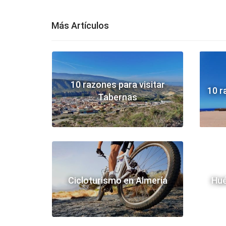
Más Artículos
10 razones para visitar
10 r
Tabernas
Cicloturismo en Almería
Hué