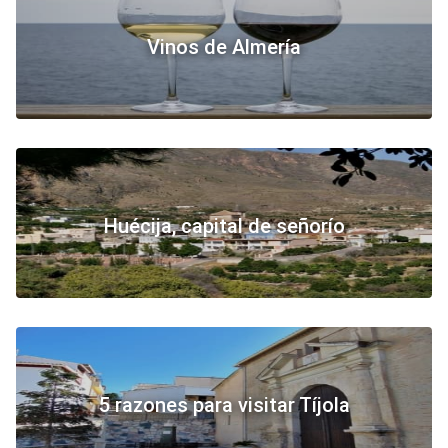
Vinos de Almería
Huécija, capital de señorío
5 razones para visitar Tíjola