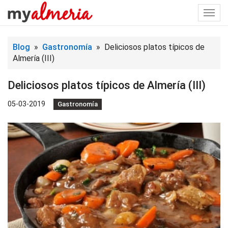
Togg
navi
Blog
»
Gastronomía
» Deliciosos platos típicos de
Almería (III)
Deliciosos platos típicos de Almería (III)
05-03-2019
Gastronomía