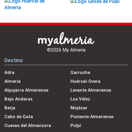
©2026 My Almeria
Destino
Adra
Garrucha
Almería
Huércal-Overa
Alpujarra Almeriense
Levante Almeriense
Bajo Andarax
Los Vélez
Berja
Mojácar
Cabo de Gata
Poniente Almeriense
Cuevas del Almanzora
Pulpí