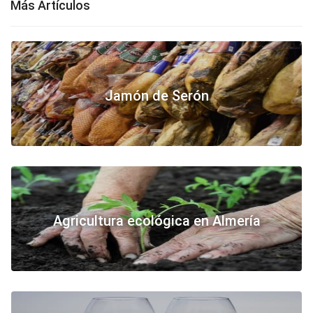
Más Artículos
Jamón de Serón
Agricultura ecológica en Almería