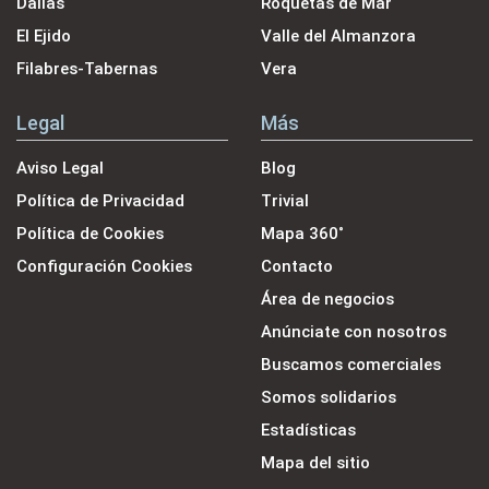
Dalías
Roquetas de Mar
El Ejido
Valle del Almanzora
Filabres-Tabernas
Vera
Legal
Más
Aviso Legal
Blog
Política de Privacidad
Trivial
Política de Cookies
Mapa 360˚
Configuración Cookies
Contacto
Área de negocios
Anúnciate con nosotros
Buscamos comerciales
Somos solidarios
Estadísticas
Mapa del sitio