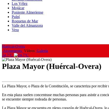
Los Vélez
Mojácar
Poniente Almeriense
Pulpí
Roquetas de Mar
Valle del Almanzora
Vera
Huércal-Overa
Alojamiento
Vídeos
Galería
24,7°C
Plaza Mayor (Huércal-Overa)
La Plaza Mayor, o Plaza de la Constitución, se caracteriza por recibir 
En esta plaza suelen concentrase muchas personas para asistir a concier
se encuentre siempre rodeada de personas.
La Plaza Mayor se encuentra en pleno corazón de Huércal-Overa, lo que