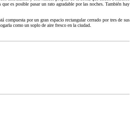
os que es posible pasar un rato agradable por las noches. También hay
Está compuesta por un gran espacio rectangular cerrado por tres de sus
ogarla como un soplo de aire fresco en la ciudad.