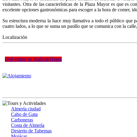
visitantes. Otra de las características de la Plaza Mayor es que es 
excelente opciones gastronómicas para escoger a la hora de comer, idea
Su estructura moderna la hace muy llamativa a todo el público que pas
cuatro lados, a lo que se suma un pasillo que se comunica con la call
Localización
Qué visitar en Huércal-Overa
Almería ciudad
Cabo de Gata
Carboneras
Costa de Almería
Desierto de Tabernas
Mojácar