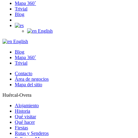
Mapa 360˚
Trivial
Blog
English
English
Blog
Mapa 360˚
Trivial
Contacto
Área de negocios
Mapa del sitio
Huércal-Overa
Alojamiento
Historia
Qué visitar
Qué hacer
Fiestas
Rutas y Senderos