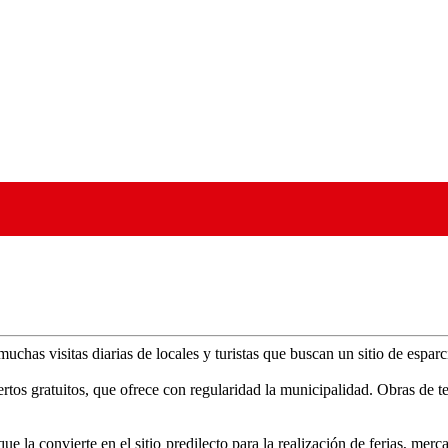
muchas visitas diarias de locales y turistas que buscan un sitio de espar
tos gratuitos, que ofrece con regularidad la municipalidad. Obras de tea
 la convierte en el sitio predilecto para la realización de ferias, mer