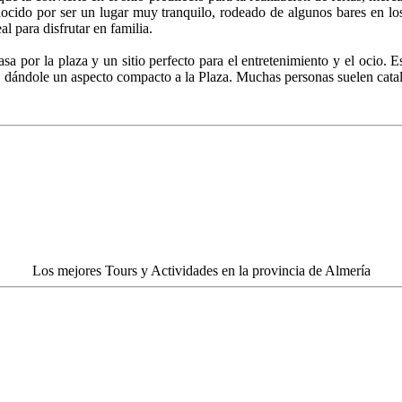
conocido por ser un lugar muy tranquilo, rodeado de algunos bares en l
l para disfrutar en familia.
a por la plaza y un sitio perfecto para el entretenimiento y el ocio. 
e, dándole un aspecto compacto a la Plaza. Muchas personas suelen catal
Los mejores Tours y Actividades en la provincia de Almería