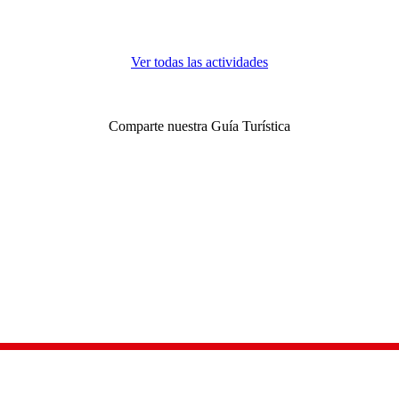
Ver todas las actividades
Comparte nuestra Guía Turística