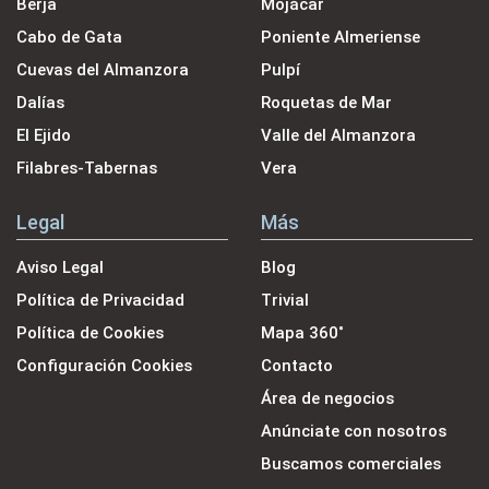
Berja
Mojácar
Cabo de Gata
Poniente Almeriense
Cuevas del Almanzora
Pulpí
Dalías
Roquetas de Mar
El Ejido
Valle del Almanzora
Filabres-Tabernas
Vera
Legal
Más
Aviso Legal
Blog
Política de Privacidad
Trivial
Política de Cookies
Mapa 360˚
Configuración Cookies
Contacto
Área de negocios
Anúnciate con nosotros
Buscamos comerciales