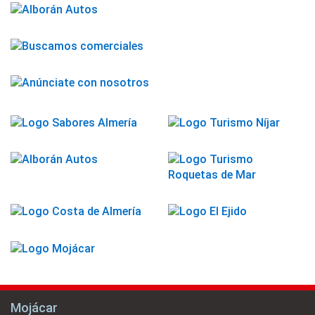
Mojácar