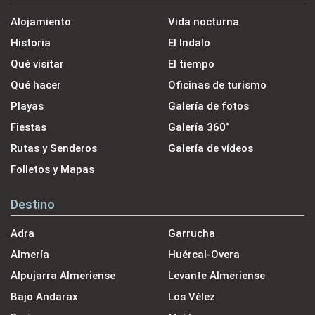
Alojamiento
Vida nocturna
Historia
El Indalo
Qué visitar
El tiempo
Qué hacer
Oficinas de turismo
Playas
Galería de fotos
Fiestas
Galería 360˚
Rutas y Senderos
Galería de vídeos
Folletos y Mapas
Destino
Adra
Garrucha
Almería
Huércal-Overa
Alpujarra Almeriense
Levante Almeriense
Bajo Andarax
Los Vélez