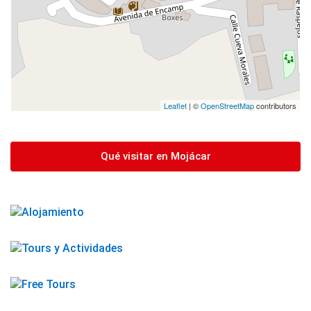
Leaflet
| ©
OpenStreetMap
contributors
Qué visitar en Mojácar