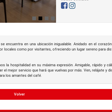
e encuentra en una ubicación inigualable. Anidado en el corazón
por locales como por visitantes, ofreciendo un lugar sereno para dis
 la hospitalidad en su máxima expresión. Amigable, rápido y cáli
l mejor servicio que hará que vuelvas por más. Ven, relájate y di
ara los amantes del café.
Volver