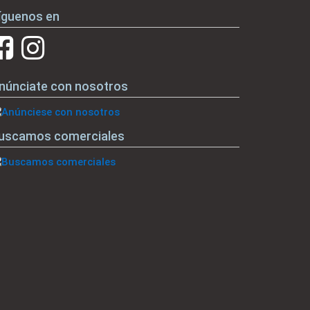
íguenos en
núnciate con nosotros
uscamos comerciales