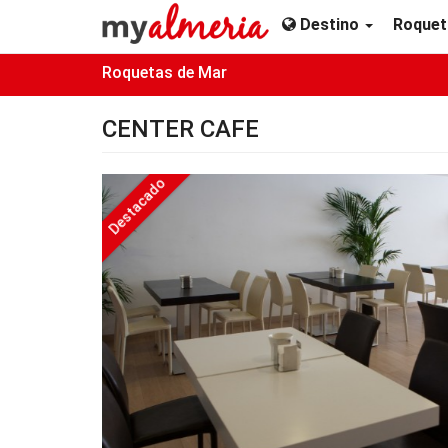
Destino
Roquet
Roquetas de Mar
CENTER CAFE
Destacado