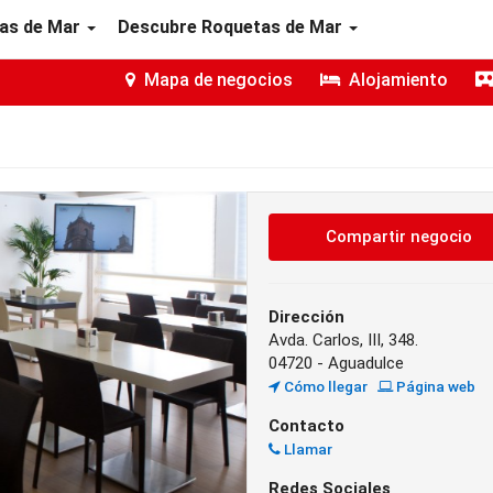
as de Mar
Descubre Roquetas de Mar
Mapa de negocios
Alojamiento
Compartir negocio
Dirección
Avda. Carlos, III, 348.
04720 - Aguadulce
Cómo llegar
Página web
Contacto
Llamar
Redes Sociales