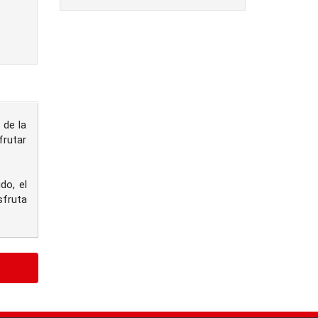
 de la
frutar
do, el
sfruta