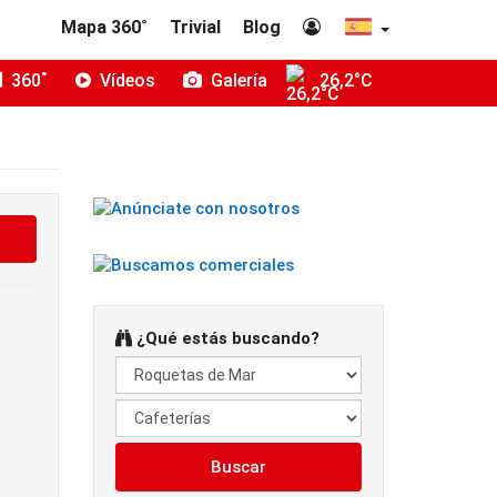
Mapa 360˚
Trivial
Blog
360˚
Vídeos
Galería
26,2°C
¿Qué estás buscando?
Buscar