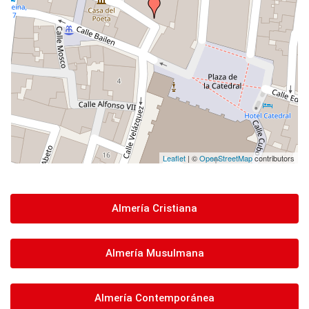
Leaflet
| ©
OpenStreetMap
contributors
Almería Cristiana
Almería Musulmana
Almería Contemporánea