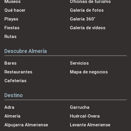
Museos
Oficinas de turismo
Qué hacer
Galería de fotos
Playas
Galería 360˚
Fiestas
Galería de vídeos
Rutas
Descubre Almería
Bares
Servicios
Restaurantes
Mapa de negocios
Cafeterías
Destino
Adra
Garrucha
Almería
Huércal-Overa
Alpujarra Almeriense
Levante Almeriense