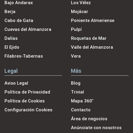
Bajo Andarax
Los Vélez
Berja
Mojácar
Cabo de Gata
Poniente Almeriense
Cuevas del Almanzora
Pulpí
Dalías
Roquetas de Mar
El Ejido
Valle del Almanzora
Filabres-Tabernas
Vera
Legal
Más
Aviso Legal
Blog
Política de Privacidad
Trivial
Política de Cookies
Mapa 360˚
Configuración Cookies
Contacto
Área de negocios
Anúnciate con nosotros