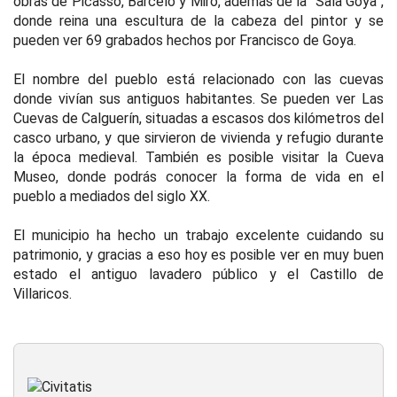
obras de Picasso, Barceló y Miró, además de la “Sala Goya”,
donde reina una escultura de la cabeza del pintor y se
pueden ver 69 grabados hechos por Francisco de Goya.
El nombre del pueblo está relacionado con las cuevas
donde vivían sus antiguos habitantes. Se pueden ver Las
Cuevas de Calguerín, situadas a escasos dos kilómetros del
casco urbano, y que sirvieron de vivienda y refugio durante
la época medieval. También es posible visitar la Cueva
Museo, donde podrás conocer la forma de vida en el
pueblo a mediados del siglo XX.
El municipio ha hecho un trabajo excelente cuidando su
patrimonio, y gracias a eso hoy es posible ver en muy buen
estado el antiguo lavadero público y el Castillo de
Villaricos.