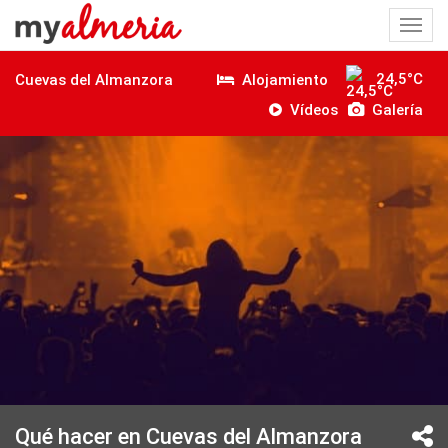
Togg
navi
24,5°C
Alojamiento
Cuevas del Almanzora
Vídeos
Galería
Qué hacer en Cuevas del Almanzora