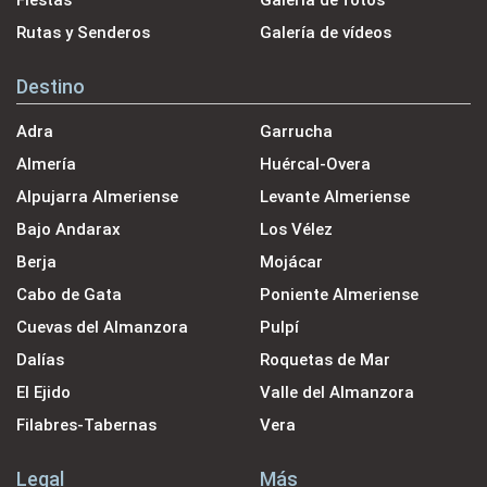
Rutas y Senderos
Galería de vídeos
Destino
Adra
Garrucha
Almería
Huércal-Overa
Alpujarra Almeriense
Levante Almeriense
Bajo Andarax
Los Vélez
Berja
Mojácar
Cabo de Gata
Poniente Almeriense
Cuevas del Almanzora
Pulpí
Dalías
Roquetas de Mar
El Ejido
Valle del Almanzora
Filabres-Tabernas
Vera
Legal
Más