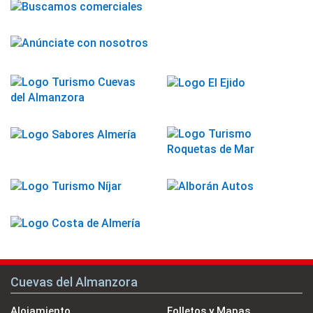
Cuevas del Almanzora
Alojamiento
Folletos y Mapas