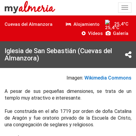
Togg
navi
25,4°C
Alojamiento
Cuevas del Almanzora
Vídeos
Galería
Iglesia de San Sebastián (Cuevas del
Almanzora)
Imagen:
Wikimedia Commons
A pesar de sus pequeñas dimensiones, se trata de un
templo muy atractivo e interesante.
Fue construida en el año 1719 por orden de doña Catalina
de Aragón y fue oratorio privado de la Escuela de Cristo,
una congregación de seglares y religiosos.