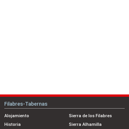
Filabres-Tabernas
Alojamiento
Sierra de los Filabres
Historia
Sierra Alhamilla