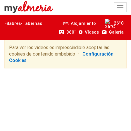
Togg
navi
26°C
Alojamiento
Filabres-Tabernas
360˚
Vídeos
Galería
Para ver los vídeos es imprescindible aceptar las
cookies de contenido embebido ⋅
Configuración
Cookies