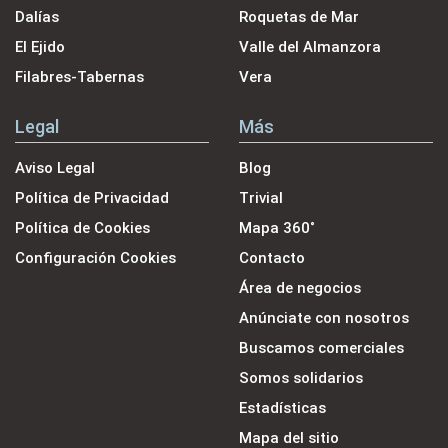
Dalías
Roquetas de Mar
El Ejido
Valle del Almanzora
Filabres-Tabernas
Vera
Legal
Más
Aviso Legal
Blog
Política de Privacidad
Trivial
Política de Cookies
Mapa 360˚
Configuración Cookies
Contacto
Área de negocios
Anúnciate con nosotros
Buscamos comerciales
Somos solidarios
Estadísticas
Mapa del sitio