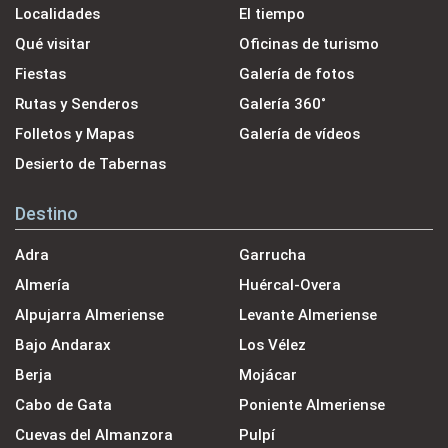
Localidades
El tiempo
Qué visitar
Oficinas de turismo
Fiestas
Galería de fotos
Rutas y Senderos
Galería 360˚
Folletos y Mapas
Galería de vídeos
Desierto de Tabernas
Destino
Adra
Garrucha
Almería
Huércal-Overa
Alpujarra Almeriense
Levante Almeriense
Bajo Andarax
Los Vélez
Berja
Mojácar
Cabo de Gata
Poniente Almeriense
Cuevas del Almanzora
Pulpí