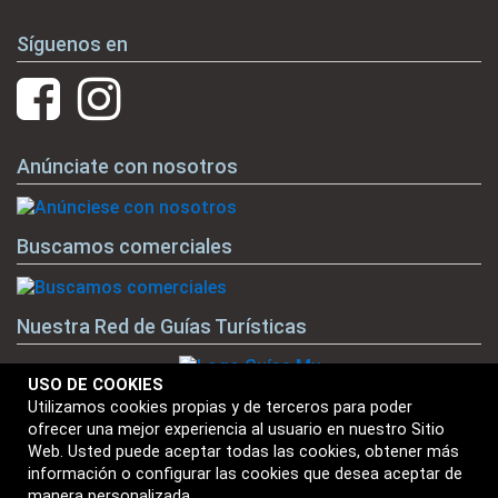
Síguenos en
Anúnciate con nosotros
Buscamos comerciales
Nuestra Red de Guías Turísticas
USO DE COOKIES
Utilizamos cookies propias y de terceros para poder
ofrecer una mejor experiencia al usuario en nuestro Sitio
Nuestras Marcas
Web. Usted puede aceptar todas las cookies, obtener más
información o configurar las cookies que desea aceptar de
manera personalizada.