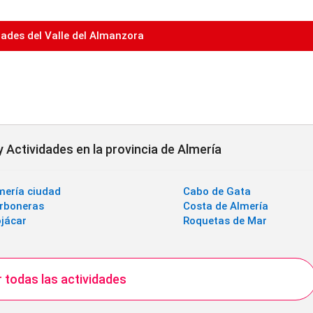
dades del Valle del Almanzora
 Actividades en la provincia de Almería
mería ciudad
Cabo de Gata
rboneras
Costa de Almería
jácar
Roquetas de Mar
 todas las actividades