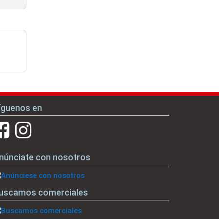
íguenos en
núnciate con nosotros
uscamos comerciales