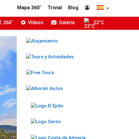
Mapa 360˚
Trivial
Blog
360˚
Vídeos
Galería
23°C