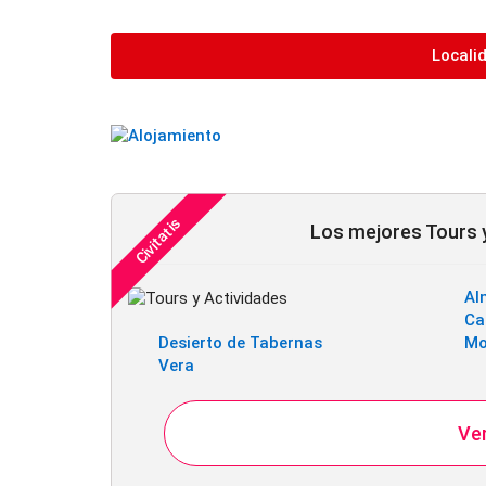
Locali
Los mejores Tours y
Al
Ca
Desierto de Tabernas
Mo
Vera
Ver