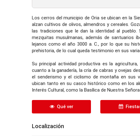
Los cerros del municipio de Oria se ubican en la Si
alzan cultivos de olivos, almendros y cereales. Go
las tradiciones que le dan la identidad al pueblo
mezquitas musulmanas, además de santuarios íber
lejanos como el año 3000 a. C., por lo que su hist
prehistoria, de lo cual queda testimonio en sus vari
Su principal actividad productiva es la agricultur
cuanto a la ganadería, la cría de cabras y ovejas des
el senderismo y el ciclismo de montaña en sus v
ubican tanto en su casco histórico como en los al
Interés Cultural, como la Basílica de Nuestra Señora 
Qué ver
Fiesta
Localización