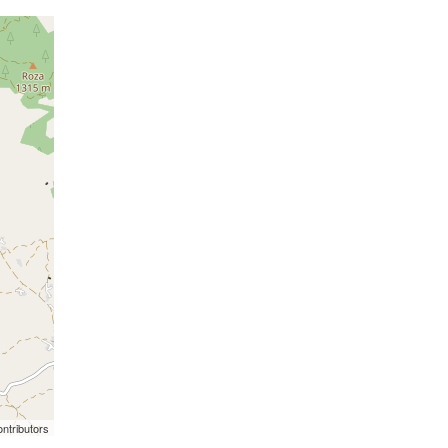
ntributors