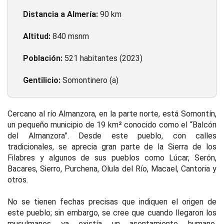
Distancia a Almería:
90 km
Altitud:
840 msnm
Población:
521 habitantes (2023)
Gentilicio:
Somontinero (a)
Cercano al río Almanzora, en la parte norte, está Somontín,
un pequeño municipio de 19 km² conocido como el “Balcón
del Almanzora”. Desde este pueblo, con calles
tradicionales, se aprecia gran parte de la Sierra de los
Filabres y algunos de sus pueblos como Lúcar, Serón,
Bacares, Sierro, Purchena, Olula del Río, Macael, Cantoria y
otros.
No se tienen fechas precisas que indiquen el origen de
este pueblo; sin embargo, se cree que cuando llegaron los
musulmanes ya existía un asentamiento humano.