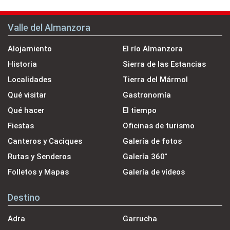
Valle del Almanzora
Alojamiento
El río Almanzora
Historia
Sierra de las Estancias
Localidades
Tierra del Mármol
Qué visitar
Gastronomía
Qué hacer
El tiempo
Fiestas
Oficinas de turismo
Canteros y Caciques
Galería de fotos
Rutas y Senderos
Galería 360˚
Folletos y Mapas
Galería de vídeos
Destino
Adra
Garrucha