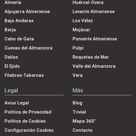
Almería
Huércal-Overa
Alpujarra Almeriense
Levante Almeriense
Bajo Andarax
Los Vélez
Berja
Mojácar
Cabo de Gata
Poniente Almeriense
Cuevas del Almanzora
Pulpí
Dalías
Roquetas de Mar
El Ejido
Valle del Almanzora
Filabres-Tabernas
Vera
Legal
Más
Aviso Legal
Blog
Política de Privacidad
Trivial
Política de Cookies
Mapa 360˚
Configuración Cookies
Contacto