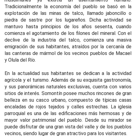
Tradicionalmente la economía del pueblo se basó en la
explotación de las minas de talco, llamado jaboncillo o
piedra de sastre por los lugareños. Dicha actividad se
mantuvo hasta principios de los años sesenta, cuando
comienza el agotamiento de los filones del mineral. Con el
declive de la industria del talco, comienza una masiva
emigración de sus habitantes, atraídos por la cercanía de
las canteras de mármol de los vecinos pueblos de Macael
y Olula del Río.
En la actualidad sus habitantes se dedican a la actividad
agrícola y el turismo. Además de su exquisita gastronomía,
y sus panorámicas naturales exclusivas, cuenta con varios
sitios de interés. Somontín posee muchos rincones de gran
belleza en su casco urbano, compuesto de típicas casas
encaladas de rojos tejados y calles estrechas. La iglesia
parroquial es una de las edificaciones más hermosas y de
mayor valor patrimonial del pueblo. Desde su mirador se
puede disfrutar de una gran vista del valle y de los pueblos
vecinos, siendo lugar de gran atractivo para los visitantes.