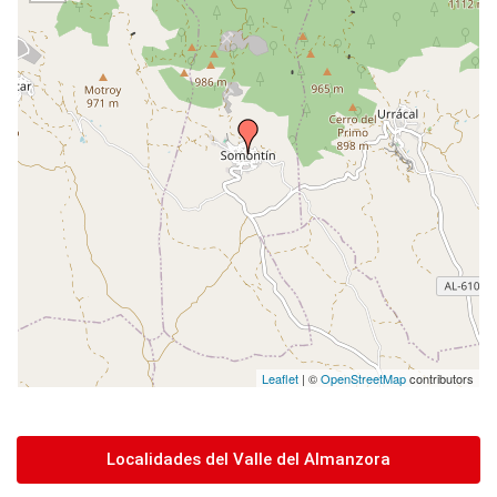
Leaflet
| ©
OpenStreetMap
contributors
Localidades del Valle del Almanzora