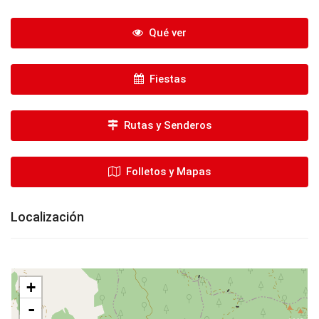
Qué ver
Fiestas
Rutas y Senderos
Folletos y Mapas
Localización
+
-