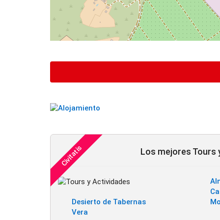
Los mejores Tours y
Al
Ca
Desierto de Tabernas
Mo
Vera