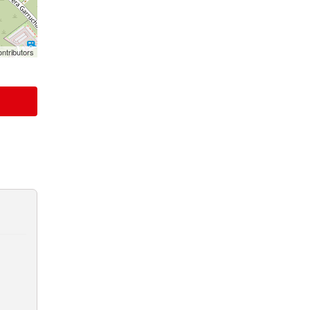
ntributors