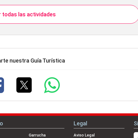
 todas las actividades
te nuestra Guía Turística
no
Legal
S
Garrucha
Aviso Legal