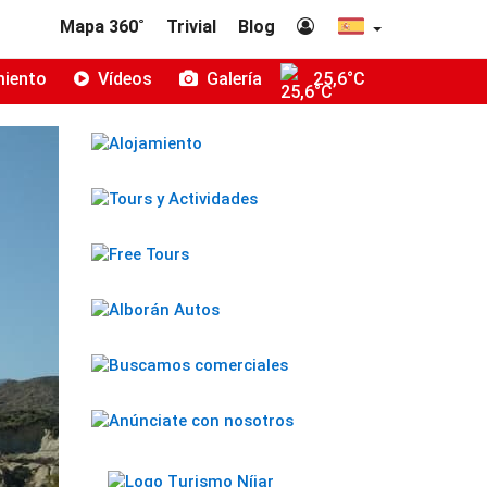
Mapa 360˚
Trivial
Blog
miento
Vídeos
Galería
25,6°C