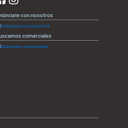
núnciate con nosotros
uscamos comerciales