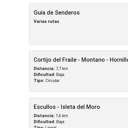
Guía de Senderos
Varias rutas
Cortijo del Fraile - Montano - Hornill
Distancia:
7,7 km
Dificultad:
Baja
Tipo:
Circular
Escullos - Isleta del Moro
Distancia:
1,6 km
Dificultad:
Baja
Tipo:
Lineal