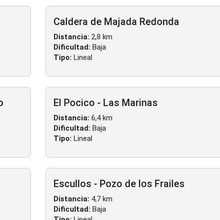
Caldera de Majada Redonda
Distancia:
2,8 km
Dificultad:
Baja
Tipo:
Lineal
o
El Pocico - Las Marinas
Distancia:
6,4 km
Dificultad:
Baja
Tipo:
Lineal
Escullos - Pozo de los Frailes
Distancia:
4,7 km
Dificultad:
Baja
Tipo:
Lineal