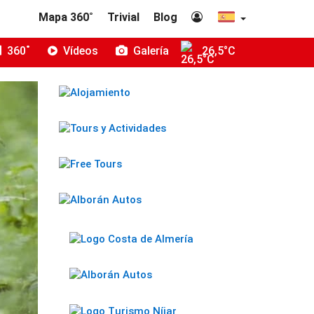
Mapa 360˚
Trivial
Blog
360˚
Vídeos
Galería
26,5°C