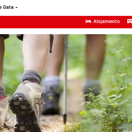
e Gata
Alojamiento