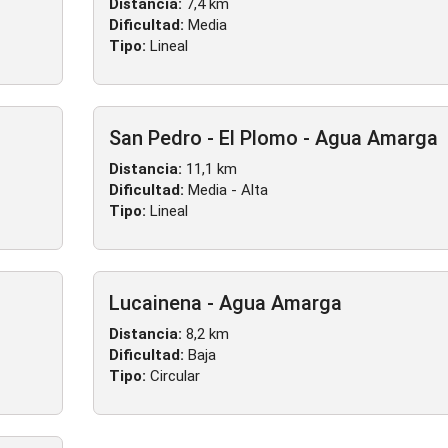
Distancia:
7,4 km
Dificultad:
Media
Tipo:
Lineal
San Pedro - El Plomo - Agua Amarga
Distancia:
11,1 km
Dificultad:
Media - Alta
Tipo:
Lineal
Lucainena - Agua Amarga
Distancia:
8,2 km
Dificultad:
Baja
Tipo:
Circular