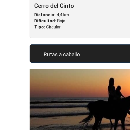
Cerro del Cinto
Distancia:
4,4 km
Dificultad:
Baja
Tipo:
Circular
Rutas a caballo