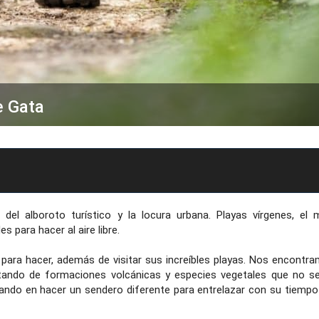
e Gata
el alboroto turístico y la locura urbana. Playas vírgenes, el 
 para hacer al aire libre.
para hacer, además de visitar sus increíbles playas. Nos encontr
utando de formaciones volcánicas y especies vegetales que no s
sando en hacer un sendero diferente para entrelazar con su tiempo