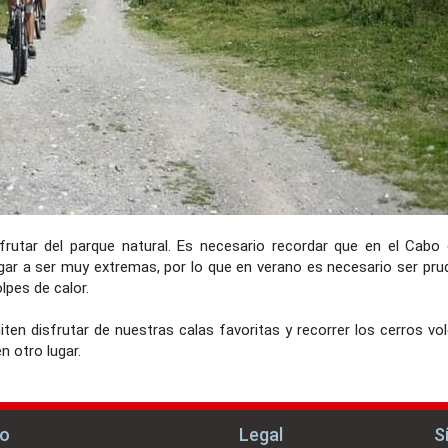
frutar del parque natural. Es necesario recordar que en el Cabo
gar a ser muy extremas, por lo que en verano es necesario ser pru
lpes de calor.
iten disfrutar de nuestras calas favoritas y recorrer los cerros vo
n otro lugar.
no
Legal
S