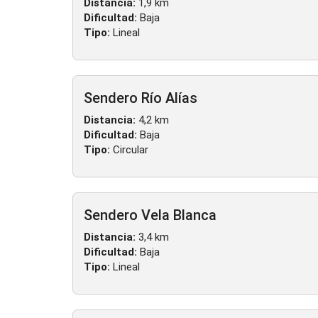
Distancia:
1,9 km
Dificultad:
Baja
Tipo:
Lineal
Sendero Río Alías
Distancia:
4,2 km
Dificultad:
Baja
Tipo:
Circular
Sendero Vela Blanca
Distancia:
3,4 km
Dificultad:
Baja
Tipo:
Lineal