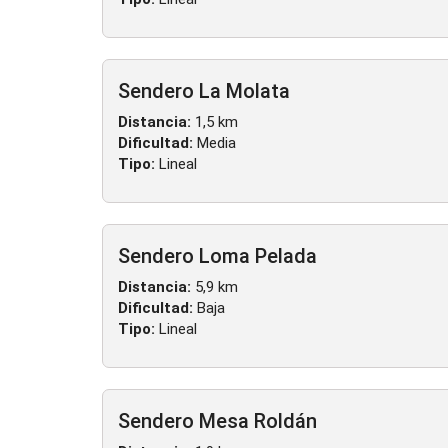
Sendero La Molata
Distancia:
1,5 km
Dificultad:
Media
Tipo:
Lineal
Sendero Loma Pelada
Distancia:
5,9 km
Dificultad:
Baja
Tipo:
Lineal
Sendero Mesa Roldán