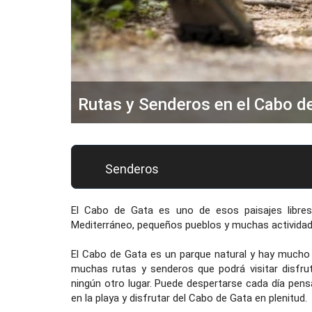
Rutas y Senderos en el Cabo d
Senderos
El Cabo de Gata es uno de esos paisajes libres d
Mediterráneo, pequeños pueblos y muchas actividades
El Cabo de Gata es un parque natural y hay mucho 
muchas rutas y senderos que podrá visitar disfr
ningún otro lugar. Puede despertarse cada día pen
en la playa y disfrutar del Cabo de Gata en plenitud.