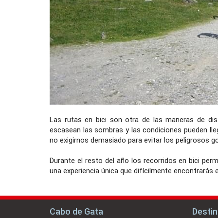
Las rutas en bici son otra de las maneras de dis
escasean las sombras y las condiciones pueden lle
no exigirnos demasiado para evitar los peligrosos go
Durante el resto del año los recorridos en bici perm
una experiencia única que difícilmente encontrarás e
Cabo de Gata
Desti