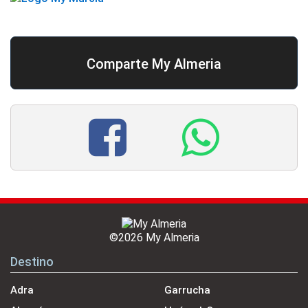
Comparte My Almeria
©2026 My Almeria
Destino
Adra
Garrucha