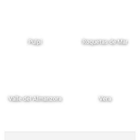
Pulpí
Roquetas de Mar
Valle del Almanzora
Vera