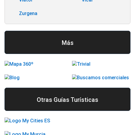
Zurgena
Más
Otras Guías Turísticas