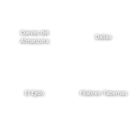
Cuevas del
Dalías
Almanzora
El Ejido
Filabres-Tabernas