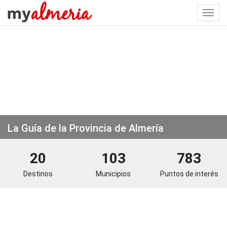
Togg
navi
La Guía de la Provincia de Almería
20
103
783
Destinos
Municipios
Puntos de interés