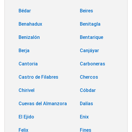
Bédar
Beires
Benahadux
Benitagla
Benizalón
Bentarique
Berja
Canjáyar
Cantoria
Carboneras
Castro de Filabres
Chercos
Chirivel
Cóbdar
Cuevas del Almanzora
Dalías
El Ejido
Enix
Felix
Fines